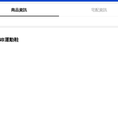
商品資訊
宅配資訊
NB運動鞋