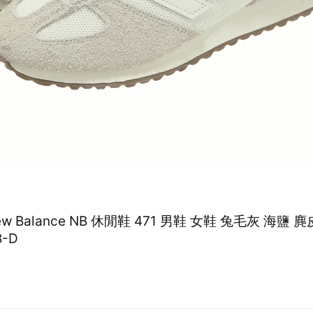
New Balance NB 休閒鞋 471 男鞋 女鞋 兔毛灰 海鹽 
B-D
0