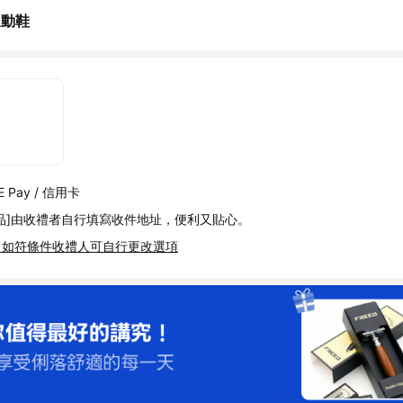
運動鞋
 Pay / 信用卡
品]由收禮者自行填寫收件地址，便利又貼心。
，如符條件收禮人可自行更改選項