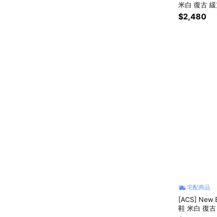
米白 復古 緩
$2,480
宅配商品
[ACS] New
鞋 米白 復古