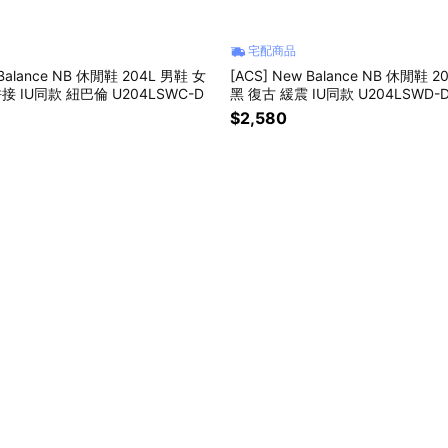
宅配商品
 Balance NB 休閒鞋 204L 男鞋 女
[ACS] New Balance NB 休閒鞋 
接 IU同款 紐巴倫 U204LSWC-D
黑 復古 緩震 IU同款 U204LSWD-
$2,580