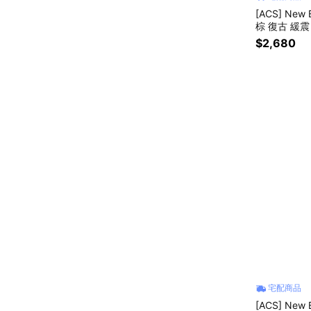
[ACS] New
棕 復古 緩震 
$2,680
宅配商品
[ACS] New