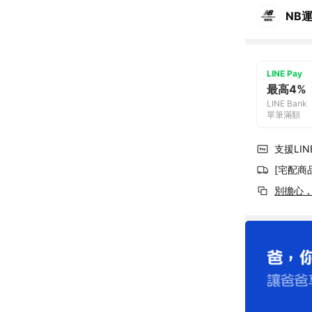
NB
LINE Pay
最高4%
LINE Bank
單筆滿額
支援LINE
[宅配商
別擔心