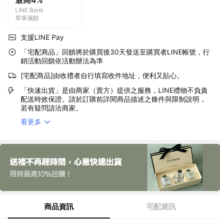
最高4%
LINE Bank
單筆滿額
支援LINE Pay
「宅配商品」回饋將於購買後30天發送至購買者LINE帳號，行
銷活動回饋依活動辦法為準
[宅配商品]由收禮者自行填寫收件地址，便利又貼心。
「快速出貨」是由商家（賣方）提供之服務，LINE禮物不負責
配送時效保證。請於訂購前詳閱商品描述之條件與限制說明，
若有疑問請洽商家。
看更多
商品資訊
宅配資訊