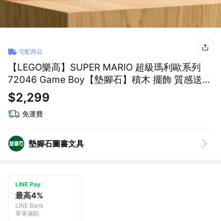
宅配商品
【LEGO樂高】SUPER MARIO 超級瑪利歐系列
72046 Game Boy【墊腳石】積木 擺飾 質感送禮
精選 交換禮物 萬聖節
$2,299
免運費
墊腳石圖書文具
LINE Pay
最高4%
LINE Bank
單筆滿額