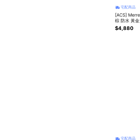
宅配商品
[ACS] Merr
棕 防水 黃金
$4,880
宅配商品