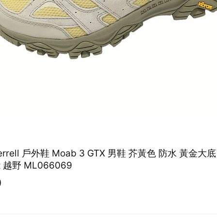
Merrell 戶外鞋 Moab 3 GTX 男鞋 芥黃色 防水 黃金大
 越野 ML066069
0