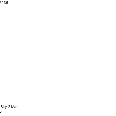
5136
Sky 2 Matr
5