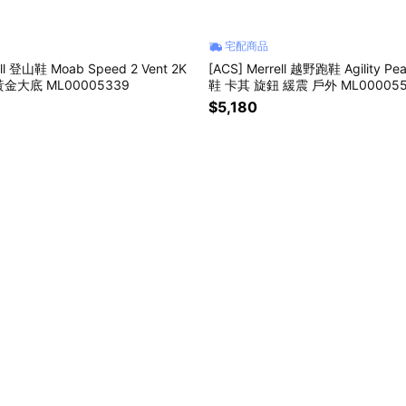
宅配商品
ell 登山鞋 Moab Speed 2 Vent 2K
[ACS] Merrell 越野跑鞋 Agility Pe
黃金大底 ML00005339
鞋 卡其 旋鈕 緩震 戶外 ML00005
$5,180