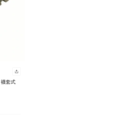
底 襪套式