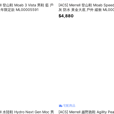
ell 登山鞋 Moab 3 Vista 男鞋 藍 戶
[ACS] Merrell 登山鞋 Moab Spee
週年限定款 ML00005591
灰 防水 黃金大底 戶外 緩衝 ML000
$4,880
宅配商品
ell 水陸鞋 Hydro Next Gen Moc 男
[ACS] Merrell 越野跑鞋 Agility Pe