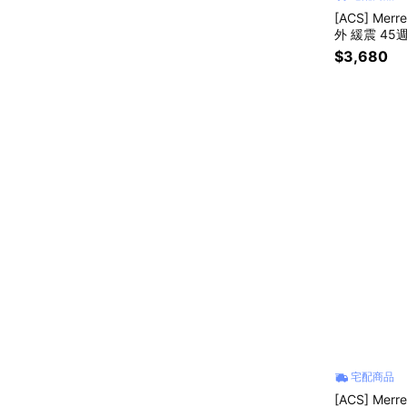
[ACS] Merr
外 緩震 45
$3,680
宅配商品
[ACS] Merr