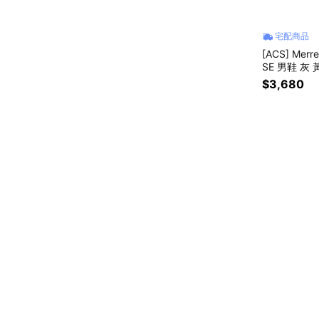
宅配商品
[ACS] Merr
SE 男鞋 灰 
$3,680