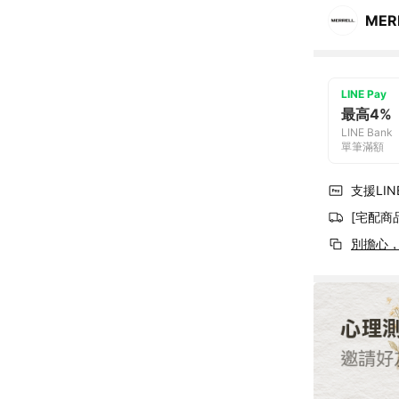
MER
LINE Pay
最高4%
LINE Bank
單筆滿額
支援LINE
[宅配商
別擔心