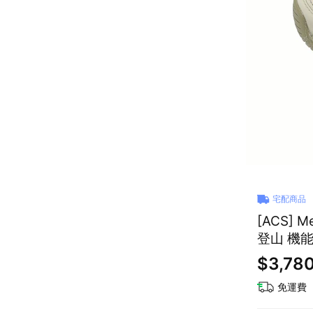
宅配商品
[ACS] 
登山 機能
$3,78
免運費