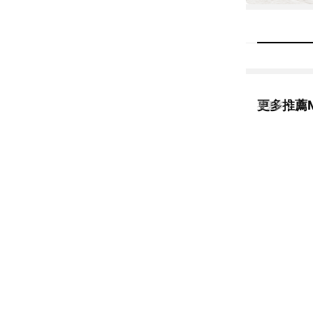
更多推薦M
看更多