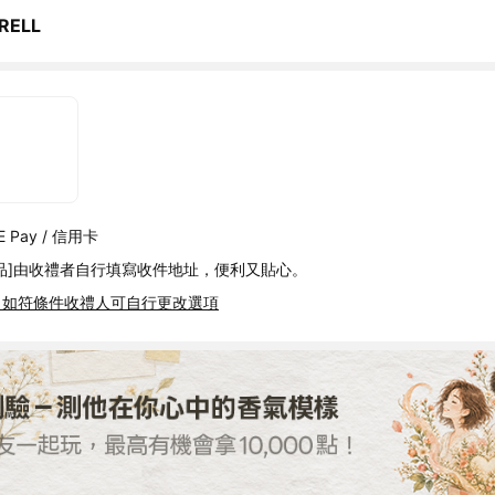
RELL
 Pay / 信用卡
品]由收禮者自行填寫收件地址，便利又貼心。
，如符條件收禮人可自行更改選項