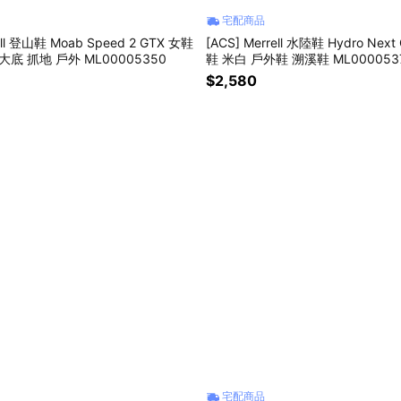
宅配商品
ell 登山鞋 Moab Speed 2 GTX 女鞋
[ACS] Merrell 水陸鞋 Hydro Next
大底 抓地 戶外 ML00005350
鞋 米白 戶外鞋 溯溪鞋 ML000053
$2,580
宅配商品