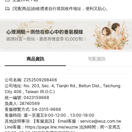
[宅配商品]由收禮者自行填寫收件地址，便利又貼心。
商品資訊
宅配資訊
公司名稱: Z252509298406
公司地址: No. 203, Sec. 4, Tianjin Rd., Beitun Dist., Taichung
City 406 , Taiwan (R.O.C.)
統一編號: 0423159668
負責人: 28740569
客服聯繫方式: 04-2315-9668
客服時段: 週一至週五9:00-12:00，13:00-18:00
其他說明事項: 【客服資訊】 Email客服：service@wuz.com.tw
Line客服：https://page.line.me/wuztw 洽詢時間：周一至周五