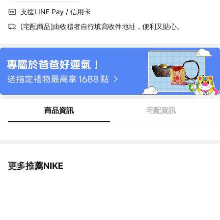
支援LINE Pay / 信用卡
[宅配商品]由收禮者自行填寫收件地址，便利又貼心。
商品資訊
宅配資訊
更多推薦NIKE
看更多