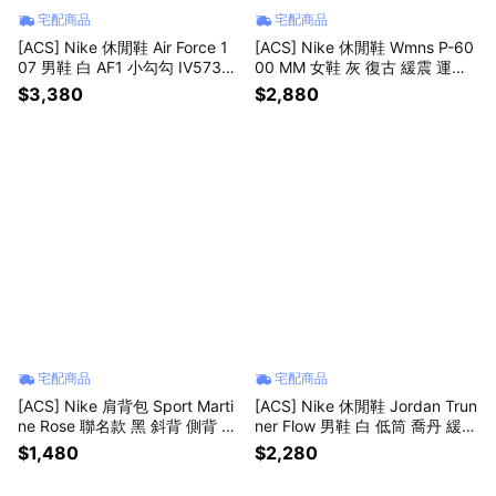
宅配商品
宅配商品
[ACS] Nike 休閒鞋 Air Force 1
[ACS] Nike 休閒鞋 Wmns P-60
07 男鞋 白 AF1 小勾勾 IV5732-
00 MM 女鞋 灰 復古 緩震 運動
100
鞋 IV2501-001
$3,380
$2,880
宅配商品
宅配商品
[ACS] Nike 肩背包 Sport Marti
[ACS] Nike 休閒鞋 Jordan Trun
ne Rose 聯名款 黑 斜背 側背 小
ner Flow 男鞋 白 低筒 喬丹 緩震
包 HV6891-010
IR2281-100
$1,480
$2,280