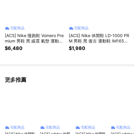
宅配商品
宅配商品
[ACS] Nike 慢跑鞋 Vomero Pre
[ACS] Nike 休閒鞋 LD-1000 PR
mium 男鞋 黑 緩震 氣墊 運動鞋
M 男鞋 黑 復古 運動鞋 IM1651-
厚底 HQ2050-002
001
$6,480
$1,980
更多推薦
看更多
宅配商品
宅配商品
宅配商品
宅配商品
[ACS] Nike 休閒鞋
[ACS] adidas 休閒
[ACS] Nike 休閒鞋
[ACS] adida