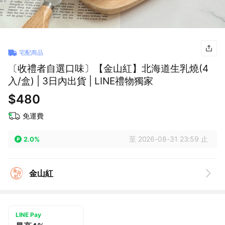
宅配商品
〔收禮者自選口味〕【金山紅】北海道生乳燒(4
入/盒) | 3日內出貨 | LINE禮物獨家
$480
免運費
至 2026-08-31 23:59 止
2.0%
金山紅
LINE Pay