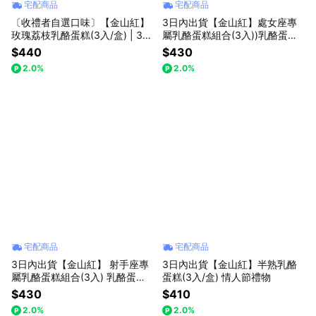
宅配商品
宅配商品
〔收禮者自選口味〕【金山紅】
3日內出貨【金山紅】處女座專
玫瑰荔枝乳酪蛋糕(3入/盒) | 3日
屬乳酪蛋糕組合(3入))乳酪蛋糕/
內出貨 | 五週年生日快樂
禮盒/星座限定
$440
$430
2.0%
2.0%
宅配商品
宅配商品
3日內出貨【金山紅】 射手座專
3日內出貨【金山紅】半熟乳酪
屬乳酪蛋糕組合(3入) 乳酪蛋糕/
蛋糕(3入/盒) 情人節禮物
禮盒/星座限定
$430
$410
2.0%
2.0%