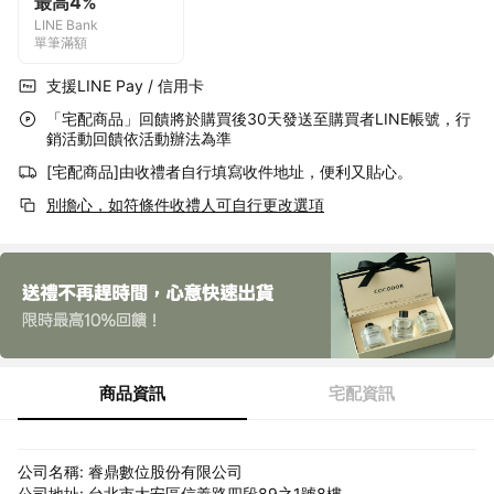
最高4%
LINE Bank
單筆滿額
支援LINE Pay / 信用卡
「宅配商品」回饋將於購買後30天發送至購買者LINE帳號，行
銷活動回饋依活動辦法為準
[宅配商品]由收禮者自行填寫收件地址，便利又貼心。
別擔心，如符條件收禮人可自行更改選項
商品資訊
宅配資訊
公司名稱: 睿鼎數位股份有限公司
公司地址: 台北市大安區信義路四段89之1號8樓