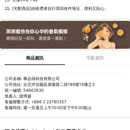
[宅配商品]由收禮者自行填寫收件地址，便利又貼心。
商品資訊
宅配資訊
公司名稱: 事必得科技有限公司
公司地址: 台北市信義區基隆路二段189號15樓之3
統一編號: 54662630
負責人: 謝博盛
客服聯繫方式: +886 2 23780357
客服時段: 週一至週五上午10:00至下午6:00點止