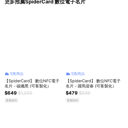
更多推薦SpiderCard 數位電子名片
看更多
宅配商品
宅配商品
【SpiderCard】 數位NFC電子
【SpiderCard】 數位NFC電子
名片 - 碳纖黑 (可客製化）
名片 - 躍馬迎春 (可客製化）
$649
$1,200
$479
$599
客製刻印
客製刻印