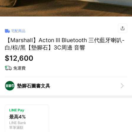
宅配商品
【Marshall】Acton III Bluetooth 三代藍牙喇叭-
白/棕/黑【墊腳石】3C周邊 音響
$12,600
免運費
墊腳石圖書文具
LINE Pay
最高4%
LINE Bank
單筆滿額