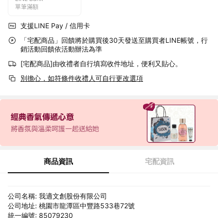
單筆滿額
支援LINE Pay / 信用卡
「宅配商品」回饋將於購買後30天發送至購買者LINE帳號，行
銷活動回饋依活動辦法為準
[宅配商品]由收禮者自行填寫收件地址，便利又貼心。
別擔心，如符條件收禮人可自行更改選項
商品資訊
宅配資訊
公司名稱: 我適文創股份有限公司
公司地址: 桃園市龍潭區中豐路533巷72號
統一編號: 85079230