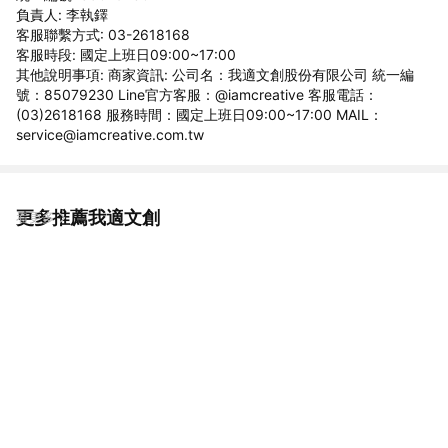
負責人: 李執鐸
客服聯繫方式: 03-2618168
客服時段: 國定上班日09:00~17:00
其他說明事項: 商家資訊: 公司名：我適文創股份有限公司 統一編
號：85079230 Line官方客服：@iamcreative 客服電話：
(03)2618168 服務時間：國定上班日09:00~17:00 MAIL：
service@iamcreative.com.tw
更多推薦我適文創
看更多