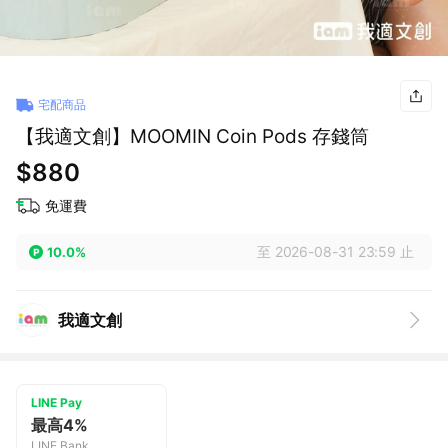
宅配商品
【我適文創】MOOMIN Coin Pods 存錢筒
$880
免運費
至 2026-08-31 23:59 止
10.0%
我適文創
LINE Pay
最高4%
LINE Bank