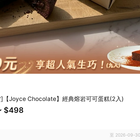
]【Joyce Chocolate】經典熔岩可可蛋糕(2入)
~ $498
至 2026-09-30