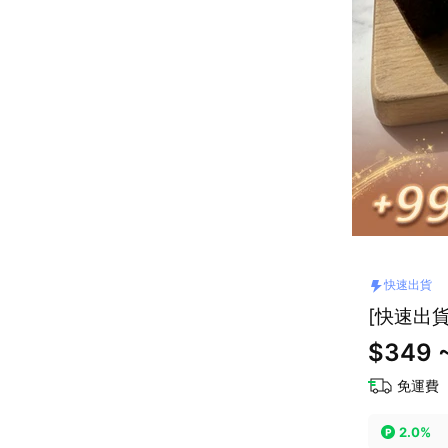
快速出貨
[快速出貨
$349 
免運費
2.0%