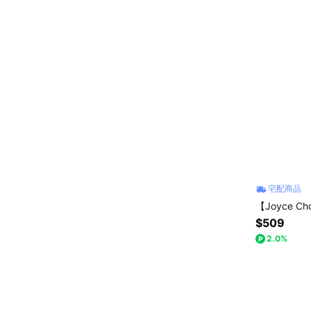
宅配商品
【Joyce C
$509
2.0%