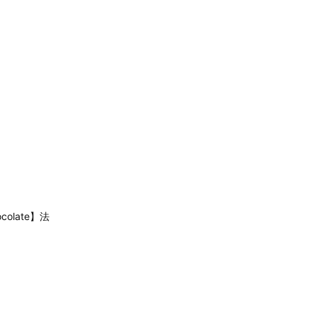
colate】法