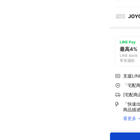
JO
LINE Pay
最高4%
LINE Bank
單筆滿額
支援LINE
「宅配商
[宅配商
「快速出
商品描
看更多