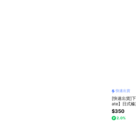
快速出貨
[快速出貨]下
ate】日式
$350
2.0%