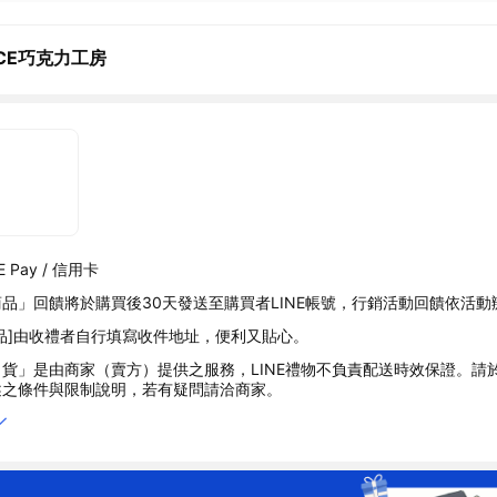
YCE巧克力工房
 Pay / 信用卡
品」回饋將於購買後30天發送至購買者LINE帳號，行銷活動回饋依活動
品]由收禮者自行填寫收件地址，便利又貼心。
貨」是由商家（賣方）提供之服務，LINE禮物不負責配送時效保證。請
述之條件與限制說明，若有疑問請洽商家。