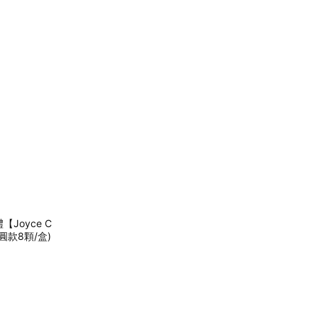
Joyce C
圓款8顆/盒)