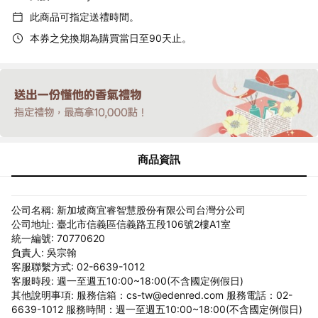
此商品可指定送禮時間。
本券之兌換期為購買當日至90天止。
商品資訊
公司名稱: 新加坡商宜睿智慧股份有限公司台灣分公司
公司地址: 臺北市信義區信義路五段106號2樓A1室
統一編號: 70770620
負責人: 吳宗翰
客服聯繫方式: 02-6639-1012
客服時段: 週一至週五10:00~18:00(不含國定例假日)
其他說明事項: 服務信箱：cs-tw@edenred.com 服務電話：02-
6639-1012 服務時間：週一至週五10:00~18:00(不含國定例假日)