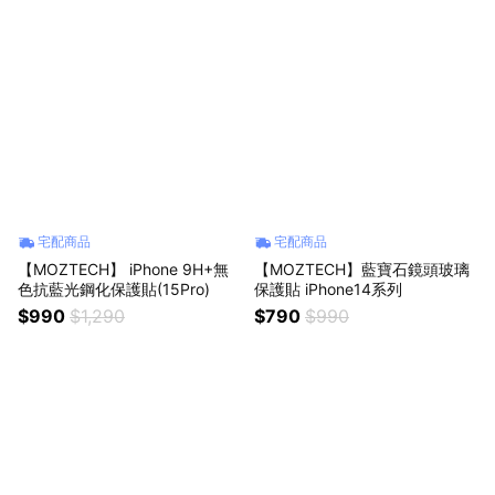
宅配商品
宅配商品
【MOZTECH】 iPhone 9H+無
【MOZTECH】藍寶石鏡頭玻璃
色抗藍光鋼化保護貼(15Pro)
保護貼 iPhone14系列
$990
$1,290
$790
$990