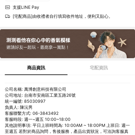
支援LINE Pay
[宅配商品]由收禮者自行填寫收件地址，便利又貼心。
商品資訊
宅配資訊
公司名稱: 萬博創意科技有限公司
公司地址: 台南市安南區工業五路26號
統一編號: 85030997
負責人: 陳沅男
客服聯繫方式: 06-3843492
客服時段: 週一~週五 10:00~18:00
其他說明事項: 平日上班時間為: 10:00AM ~ 18:00PM 上班日: 週一
至週五 若對於商品詢問，售後服務，產品出貨狀況，可洽詢客服真