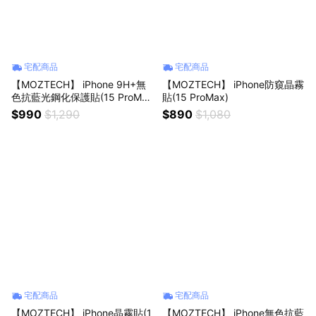
宅配商品
宅配商品
【MOZTECH】 iPhone 9H+無
【MOZTECH】 iPhone防窺晶霧
色抗藍光鋼化保護貼(15 ProMa
貼(15 ProMax)
x)
$990
$1,290
$890
$1,080
宅配商品
宅配商品
【MOZTECH】 iPhone晶霧貼(1
【MOZTECH】 iPhone無色抗藍