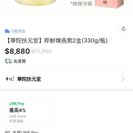
宅配商品
【華陀扶元堂】即鮮燉燕窩2盒(330g/瓶)
$8,880
$11,960
免運費
華陀扶元堂
LINE Pay
最高4%
LINE Bank
單筆滿額
支援LINE Pay