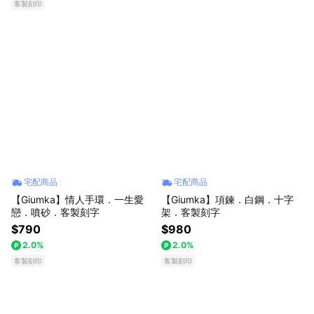
客製刻印
宅配商品
宅配商品
【Giumka】情人手環．一生愛
【Giumka】項鍊．白鋼．十字
戀．噴砂．客製刻字
架．客製刻字
$790
$980
2.0%
2.0%
客製刻印
客製刻印