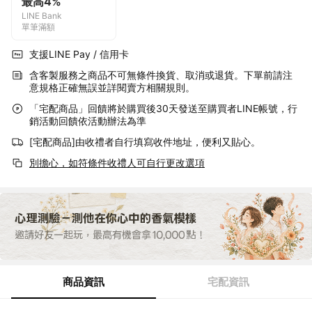
最高4%
LINE Bank
單筆滿額
支援LINE Pay / 信用卡
含客製服務之商品不可無條件換貨、取消或退貨。下單前請注
意規格正確無誤並詳閱賣方相關規則。
「宅配商品」回饋將於購買後30天發送至購買者LINE帳號，行
銷活動回饋依活動辦法為準
[宅配商品]由收禮者自行填寫收件地址，便利又貼心。
別擔心，如符條件收禮人可自行更改選項
商品資訊
宅配資訊