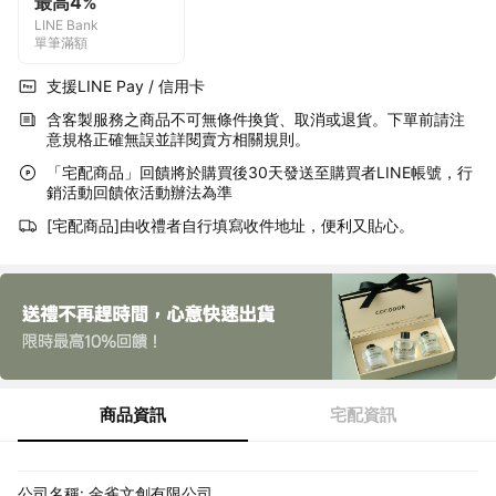
最高4%
LINE Bank
單筆滿額
支援LINE Pay / 信用卡
含客製服務之商品不可無條件換貨、取消或退貨。下單前請注
意規格正確無誤並詳閱賣方相關規則。
「宅配商品」回饋將於購買後30天發送至購買者LINE帳號，行
銷活動回饋依活動辦法為準
[宅配商品]由收禮者自行填寫收件地址，便利又貼心。
商品資訊
宅配資訊
公司名稱: 金雀文創有限公司