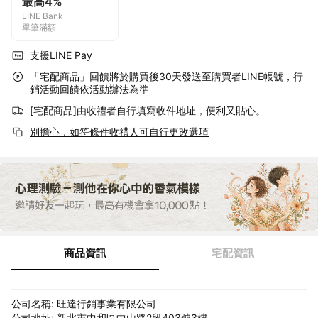
最高4%
LINE Bank
單筆滿額
支援LINE Pay
「宅配商品」回饋將於購買後30天發送至購買者LINE帳號，行
銷活動回饋依活動辦法為準
[宅配商品]由收禮者自行填寫收件地址，便利又貼心。
別擔心，如符條件收禮人可自行更改選項
商品資訊
宅配資訊
公司名稱: 旺達行銷事業有限公司
公司地址: 新北市中和區中山路2段403號3樓