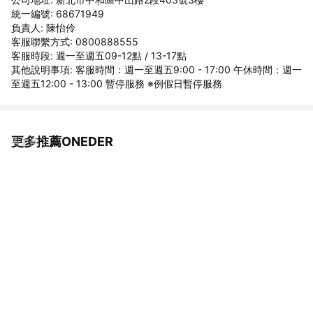
統一編號: 68671949
負責人: 陳怡伶
客服聯繫方式: 0800888555
客服時段: 週一至週五09-12點 / 13-17點
其他說明事項: 客服時間：週一至週五9:00 - 17:00 午休時間：週一
至週五12:00 - 13:00 暫停服務 ※例假日暫停服務
更多推薦ONEDER
看更多