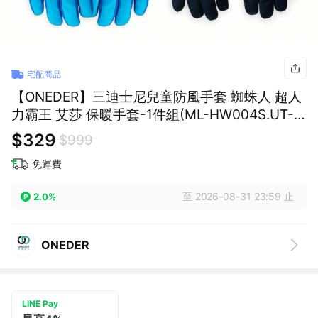
宅配商品
【ONEDER】三迪士尼兒童防風手套 蜘蛛人 超人
力霸王 艾莎 保暖手套-1件組(ML-HW004S.UT-
HW001SS)
$329
$999
免運費
至 2026-08-31 23:59 止
2.0%
ONEDER
LINE Pay