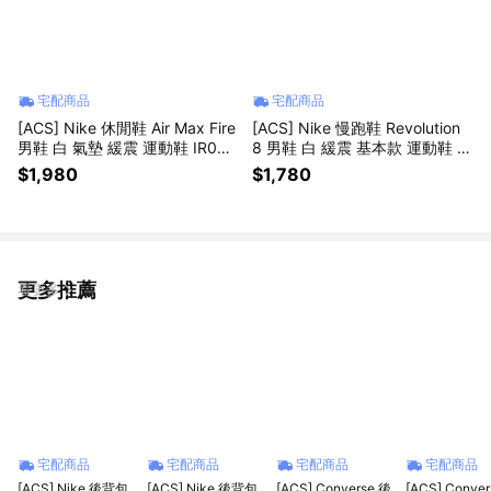
宅配商品
宅配商品
[ACS] Nike 休閒鞋 Air Max Fire
[ACS] Nike 慢跑鞋 Revolution
男鞋 白 氣墊 緩震 運動鞋 IR081
8 男鞋 白 緩震 基本款 運動鞋 H
9-100
J9198-122
$1,980
$1,780
更多推薦
看更多
宅配商品
宅配商品
宅配商品
宅配商品
[ACS] Nike 後背包
[ACS] Nike 後背包
[ACS] Converse 後
[ACS] Conve