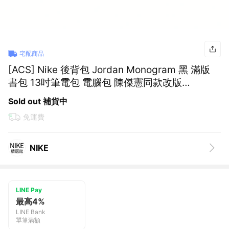
宅配商品
[ACS] Nike 後背包 Jordan Monogram 黑 滿版
書包 13吋筆電包 電腦包 陳傑憲同款改版
JD2523029AD-001
Sold out 補貨中
免運費
NIKE
LINE Pay
最高4%
LINE Bank
單筆滿額