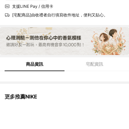
支援LINE Pay / 信用卡
[宅配商品]由收禮者自行填寫收件地址，便利又貼心。
商品資訊
宅配資訊
更多推薦NIKE
看更多