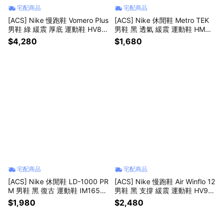
宅配商品
宅配商品
[ACS] Nike 慢跑鞋 Vomero Plus
[ACS] Nike 休閒鞋 Metro TEK
男鞋 綠 緩震 厚底 運動鞋 HV81
男鞋 黑 透氣 緩震 運動鞋 HM94
50-301
93-005
$4,280
$1,680
宅配商品
宅配商品
[ACS] Nike 休閒鞋 LD-1000 PR
[ACS] Nike 慢跑鞋 Air Winflo 12
M 男鞋 黑 復古 運動鞋 IM1651-
男鞋 黑 支撐 緩震 運動鞋 HV92
001
72-002
$1,980
$2,480