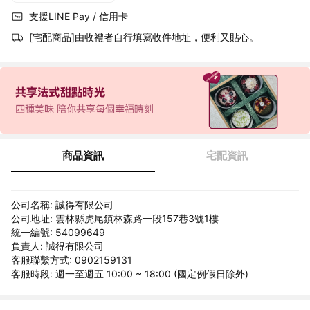
支援LINE Pay / 信用卡
[宅配商品]由收禮者自行填寫收件地址，便利又貼心。
商品資訊
宅配資訊
公司名稱: 誠得有限公司
公司地址: 雲林縣虎尾鎮林森路一段157巷3號1樓
統一編號: 54099649
負責人: 誠得有限公司
客服聯繫方式: 0902159131
客服時段: 週一至週五 10:00 ~ 18:00 (國定例假日除外)