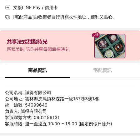
支援LINE Pay / 信用卡
[宅配商品]由收禮者自行填寫收件地址，便利又貼心。
商品資訊
宅配資訊
公司名稱: 誠得有限公司
公司地址: 雲林縣虎尾鎮林森路一段157巷3號1樓
統一編號: 54099649
負責人: 誠得有限公司
客服聯繫方式: 0902159131
客服時段: 週一至週五 10:00 ~ 18:00 (國定例假日除外)