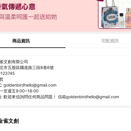
商品資訊
宅配資訊
金雀文創有限公司
新北市五股區國道路三段8巷6號
123745
明哲
oldenbirdhello@gmail.com
一至週五9:00~18:00
歡迎來信詢問任何商品問題！ 信箱goldenbirdhello@gmail.com
金雀文創