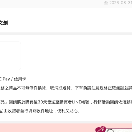
至 2026-08-31
文創
 Pay / 信用卡
服務之商品不可無條件換貨、取消或退貨。下單前請注意規格正確無誤並
品」回饋將於購買後30天發送至購買者LINE帳號，行銷活動回饋依活動
品]由收禮者自行填寫收件地址，便利又貼心。