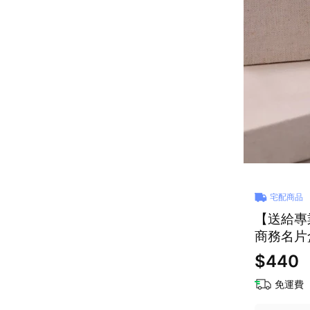
宅配商品
【送給專
商務名片
$440
免運費