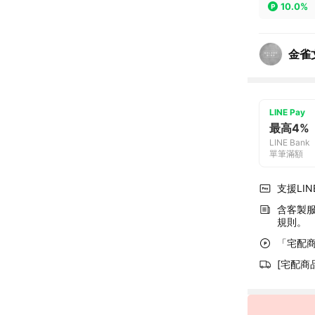
10.0%
金雀
LINE Pay
最高4%
LINE Bank
單筆滿額
支援LINE
含客製
規則。
「宅配商
[宅配商