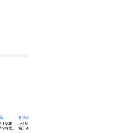
品
快速出貨
快速出貨
宅配商品
快
架【梨花
✈️快速出貨【梨花
✈️快速出貨【梨花
💜獨家販售【梨花
✈️快
銷🫧韓國原
娘】獨家🫧韓國
娘】獨家🫧韓國
娘】🏆暢銷🫧韓國
娘】
BLEPET
PUMBLEPET 🌿手
PUMBLEPET 🌿手
PUMBLEPET 🌿保
PUM