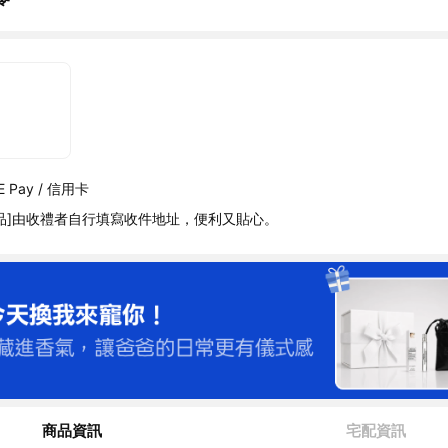
 Pay / 信用卡
品]由收禮者自行填寫收件地址，便利又貼心。
商品資訊
宅配資訊