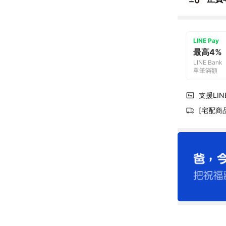
LINE Pay
最高4%
LINE Bank
單筆滿額
支援LINE
[宅配商