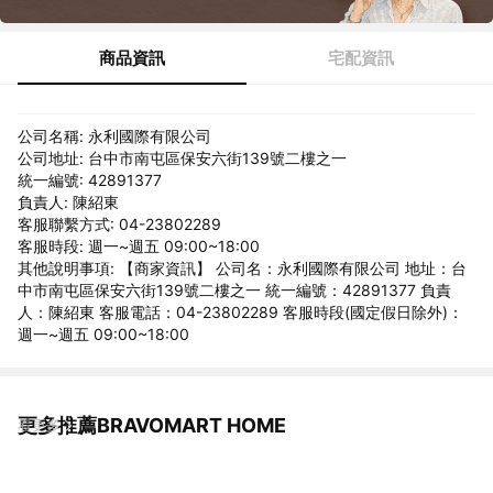
商品資訊
宅配資訊
公司名稱: 永利國際有限公司
公司地址: 台中市南屯區保安六街139號二樓之一
統一編號: 42891377
負責人: 陳紹東
客服聯繫方式: 04-23802289
客服時段: 週一~週五 09:00~18:00
其他說明事項: 【商家資訊】 公司名：永利國際有限公司 地址：台
中市南屯區保安六街139號二樓之一 統一編號：42891377 負責
人：陳紹東 客服電話：04-23802289 客服時段(國定假日除外)：
週一~週五 09:00~18:00
更多推薦BRAVOMART HOME
看更多