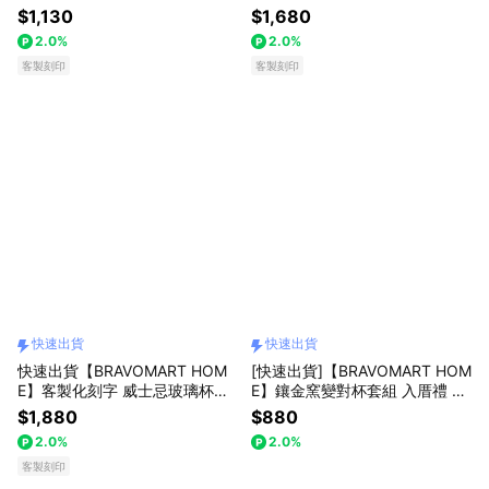
製化刻字 觀山威士忌酒杯 300m
入厝禮 升遷禮 商務送禮 巨蟹座
$1,130
$1,680
l 升遷禮 商務送禮 巨蟹座 禮物獨
禮物獨家 新品上市 升遷禮物 送
2.0%
2.0%
家 新品上市 升遷禮物 送給長輩
給長輩 生日禮物 客製化刻字 送
送禮推薦 獅子座
客製刻印
禮推薦 獅子座
客製刻印
快速出貨
快速出貨
快速出貨【BRAVOMART HOM
[快速出貨]【BRAVOMART HOM
E】客製化刻字 威士忌玻璃杯冰
E】鑲金窯變對杯套組 入厝禮 升
酒石酒具木盒套装 男生禮物 升
遷禮 商務送禮 巨蟹座 禮物獨家
$1,880
$880
遷禮 商務送禮 巨蟹座 禮物獨家
新品上市 升遷禮物 送給長輩 生
2.0%
2.0%
新品上市 交換禮物 升遷禮物 送
日禮物 客製化刻字 送禮推薦 獅
給長輩 生日禮物 獅子座
客製刻印
子座