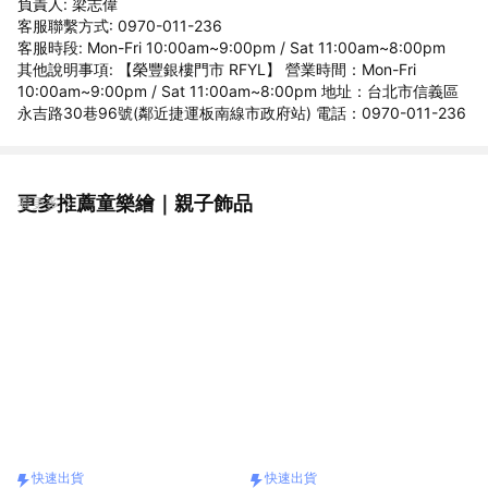
負責人: 梁志偉
客服聯繫方式: 0970-011-236
客服時段: Mon-Fri 10:00am~9:00pm / Sat 11:00am~8:00pm
其他說明事項: 【榮豐銀樓門市 RFYL】 營業時間：Mon-Fri
10:00am~9:00pm / Sat 11:00am~8:00pm 地址：台北市信義區
永吉路30巷96號(鄰近捷運板南線市政府站) 電話：0970-011-236
更多推薦童樂繪｜親子飾品
看更多
快速出貨
快速出貨