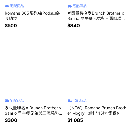
宅配商品
宅配商品
Romane 365系列AirPods口袋
🌟限量聯名🌟Brunch Brother x
收納袋
Sanrio 早午餐兄弟與三麗鷗聯名
掛式收納包
$500
$840
宅配商品
宅配商品
🌟限量聯名🌟Brunch Brother x
【NEW】Romane Brunch Broth
Sanrio 早午餐兄弟與三麗鷗聯名
er Mogry 13吋 / 15吋 電腦包
壓克力夾
$300
$1,085