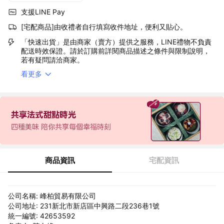
支援LINE Pay
[宅配商品]由收禮者自行填寫收件地址，便利又貼心。
「快速出貨」是由商家（賣方）提供之服務，LINE禮物不負責
配送時效保證。請於訂購前詳閱商品描述之條件與限制說明，
若有疑問請洽商家。
看更多
商品資訊
宅配資訊
公司名稱: 峰柏貿易有限公司
公司地址: 231新北市新店區中興路二段236巷1號
統一編號: 42653592