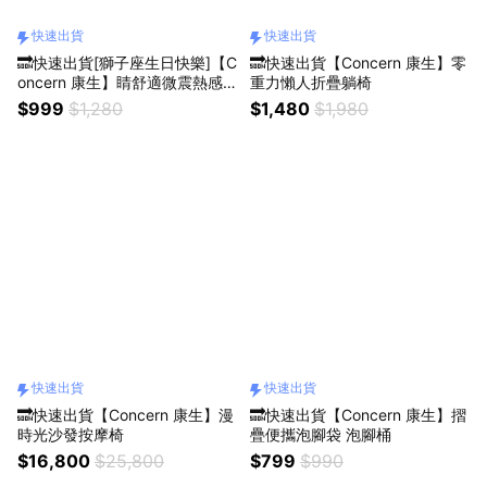
快速出貨
快速出貨
🔜快速出貨[獅子座生日快樂]【C
🔜快速出貨【Concern 康生】零
oncern 康生】睛舒適微震熱感
重力懶人折疊躺椅
眼部按摩器(多色任選)
$999
$1,280
$1,480
$1,980
快速出貨
快速出貨
🔜快速出貨【Concern 康生】漫
🔜快速出貨【Concern 康生】摺
時光沙發按摩椅
疊便攜泡腳袋 泡腳桶
$16,800
$25,800
$799
$990