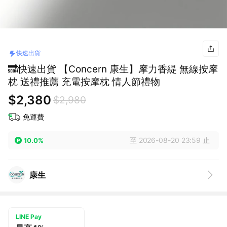
快速出貨
🔜快速出貨 【Concern 康生】摩力香緹 無線按摩
枕 送禮推薦 充電按摩枕 情人節禮物
$2,380
$2,980
免運費
至 2026-08-20 23:59 止
10.0%
康生
LINE Pay