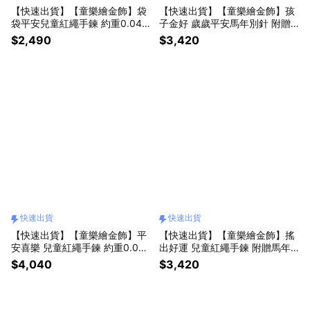
【快速出貨】【童樂繪金飾】袋
【快速出貨】【童樂繪金飾】孩
袋平安兒童紅繩手鍊 約重0.04
子金好 歲歲平安馬年別針 附贈
錢±0.01(彌月金飾 彌月禮)
馬年平安符 約重0.07錢±0.02
$2,490
$3,420
(滿月禮 彌月金飾 黃金999 安全
別針)
快速出貨
快速出貨
【快速出貨】【童樂繪金飾】平
【快速出貨】【童樂繪金飾】搖
安喜樂 兒童紅繩手鍊 約重0.09
出好運 兒童紅繩手鍊 附贈馬年
錢±0.02 (彌月金飾 彌月禮 黃金
平安符 約重0.07錢±0.02 (滿月
$4,040
$3,420
999)
禮 彌月金飾 黃金999)