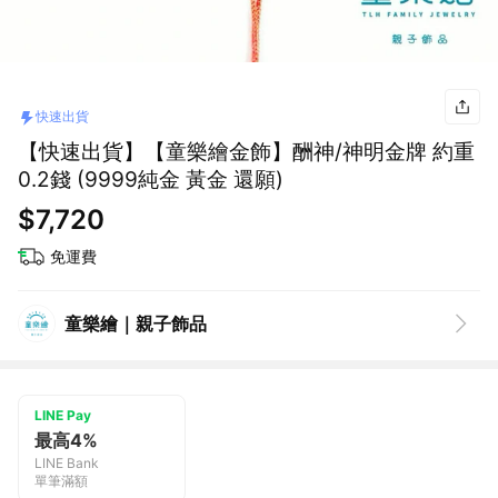
快速出貨
【快速出貨】【童樂繪金飾】酬神/神明金牌 約重
0.2錢 (9999純金 黃金 還願)
$7,720
免運費
童樂繪｜親子飾品
LINE Pay
最高4%
LINE Bank
單筆滿額