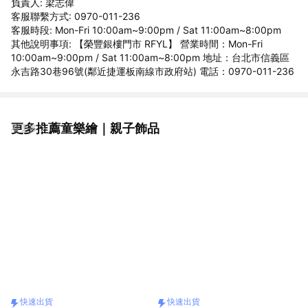
負責人: 梁志偉
客服聯繫方式: 0970-011-236
客服時段: Mon-Fri 10:00am~9:00pm / Sat 11:00am~8:00pm
其他說明事項: 【榮豐銀樓門市 RFYL】 營業時間：Mon-Fri
10:00am~9:00pm / Sat 11:00am~8:00pm 地址：台北市信義區
永吉路30巷96號(鄰近捷運板南線市政府站) 電話：0970-011-236
更多推薦童樂繪｜親子飾品
看更多
快速出貨
快速出貨