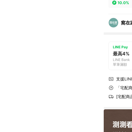
10.0%
窩在
LINE Pay
最高4%
LINE Bank
單筆滿額
支援LINE
「宅配商
[宅配商