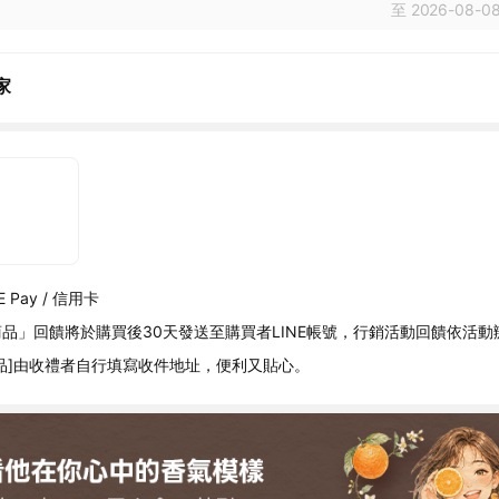
至 2026-08-08
家
 Pay / 信用卡
品」回饋將於購買後30天發送至購買者LINE帳號，行銷活動回饋依活動
品]由收禮者自行填寫收件地址，便利又貼心。