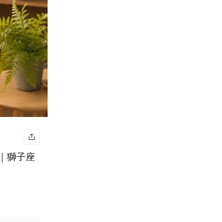
用｜獅子座