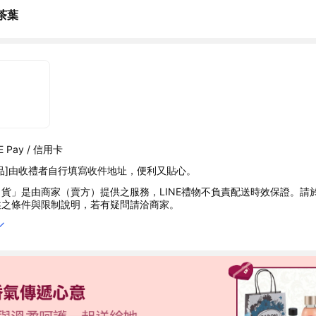
茶葉
 Pay / 信用卡
品]由收禮者自行填寫收件地址，便利又貼心。
貨」是由商家（賣方）提供之服務，LINE禮物不負責配送時效保證。請
述之條件與限制說明，若有疑問請洽商家。