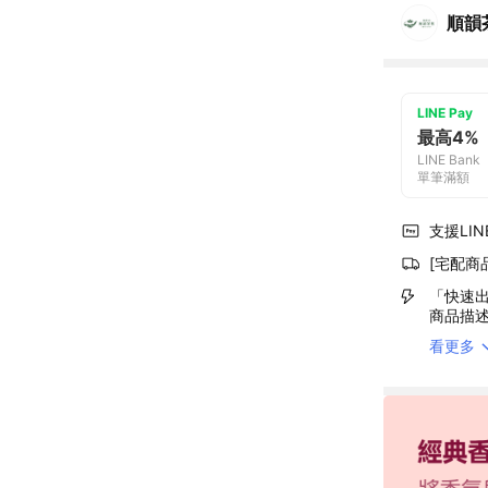
順韻
LINE Pay
最高4%
LINE Bank
單筆滿額
支援LINE
[宅配商
「快速出
商品描
看更多