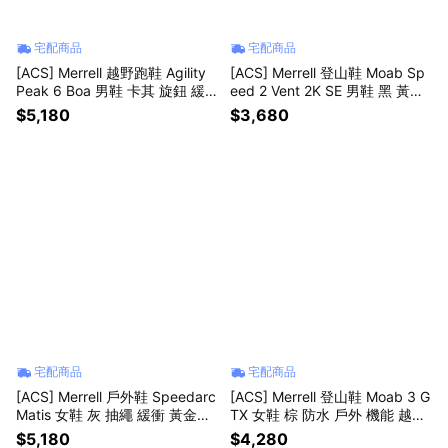
宅配商品
宅配商品
[ACS] Merrell 越野跑鞋 Agility
[ACS] Merrell 登山鞋 Moab Sp
Peak 6 Boa 男鞋 卡其 旋鈕 緩
eed 2 Vent 2K SE 男鞋 黑 黃金
震 戶外 ML00005569
大底 ML00005338
$5,180
$3,680
宅配商品
宅配商品
[ACS] Merrell 戶外鞋 Speedarc
[ACS] Merrell 登山鞋 Moab 3 G
Matis 女鞋 灰 抽繩 緩衝 黃金大
TX 女鞋 棕 防水 戶外 機能 越野
底 山系 ML00005516
ML00005401
$5,180
$4,280