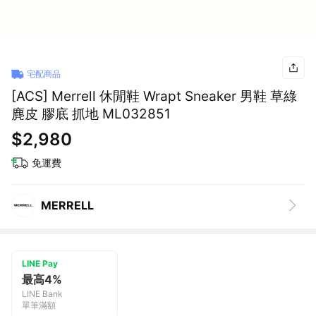
宅配商品
[ACS] Merrell 休閒鞋 Wrapt Sneaker 男鞋 草綠
麂皮 膠底 抓地 ML032851
$2,980
免運費
MERRELL
LINE Pay
最高4%
LINE Bank
單筆滿額