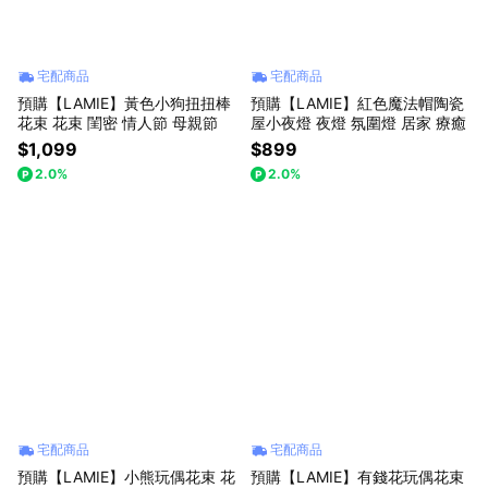
宅配商品
宅配商品
預購【LAMIE】黃色小狗扭扭棒
預購【LAMIE】紅色魔法帽陶瓷
花束 花束 閨密 情人節 母親節
屋小夜燈 夜燈 氛圍燈 居家 療癒
$1,099
$899
2.0%
2.0%
宅配商品
宅配商品
預購【LAMIE】小熊玩偶花束 花
預購【LAMIE】有錢花玩偶花束