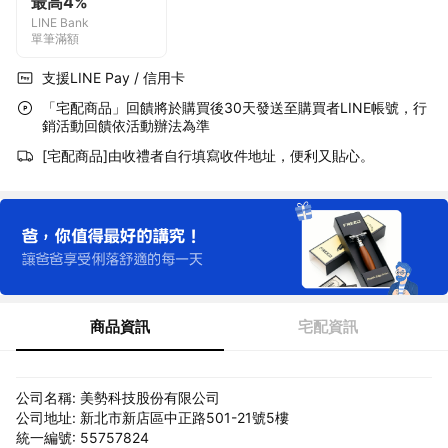
最高4%
LINE Bank
單筆滿額
支援LINE Pay / 信用卡
「宅配商品」回饋將於購買後30天發送至購買者LINE帳號，行
銷活動回饋依活動辦法為準
[宅配商品]由收禮者自行填寫收件地址，便利又貼心。
商品資訊
宅配資訊
公司名稱: 美勢科技股份有限公司
公司地址: 新北市新店區中正路501-21號5樓
統一編號: 55757824