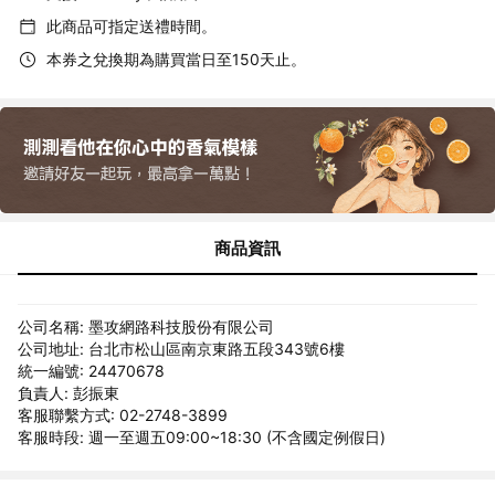
此商品可指定送禮時間。
本券之兌換期為購買當日至150天止。
商品資訊
公司名稱: 墨攻網路科技股份有限公司
公司地址: 台北市松山區南京東路五段343號6樓
統一編號: 24470678
負責人: 彭振東
客服聯繫方式: 02-2748-3899
客服時段: 週一至週五09:00~18:30 (不含國定例假日)