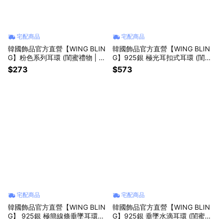
宅配商品
宅配商品
韓國飾品官方直營【WING BLIN
韓國飾品官方直營【WING BLIN
G】粉色系列耳環 (閨蜜禮物 | 情
G】925銀 極光耳扣式耳環 (閨
人送禮 | 獅子座生日禮物🎁)
蜜禮物 | 情人送禮 | 獅子座生日
$273
$573
禮物🎁)
宅配商品
宅配商品
韓國飾品官方直營【WING BLIN
韓國飾品官方直營【WING BLIN
G】 925銀 極簡線條垂墜耳環
G】925銀 垂墜水滴耳環 (閨蜜