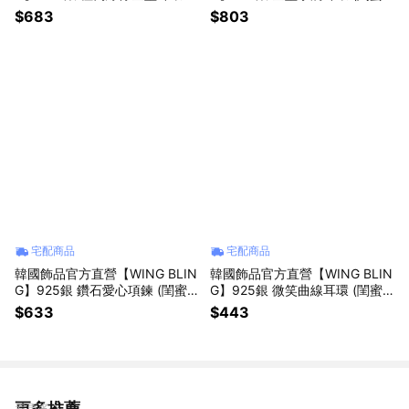
(閨蜜禮物 | 情人送禮 | 獅子座生
禮物 | 情人送禮 | 獅子座生日禮
$683
$803
日禮物🎁)
物🎁)
宅配商品
宅配商品
韓國飾品官方直營【WING BLIN
韓國飾品官方直營【WING BLIN
G】925銀 鑽石愛心項鍊 (閨蜜
G】925銀 微笑曲線耳環 (閨蜜
禮物 | 情人送禮 | 獅子座生日禮
禮物 | 情人送禮 | 獅子座生日禮
$633
$443
物🎁)
物🎁)
更多推薦
看更多