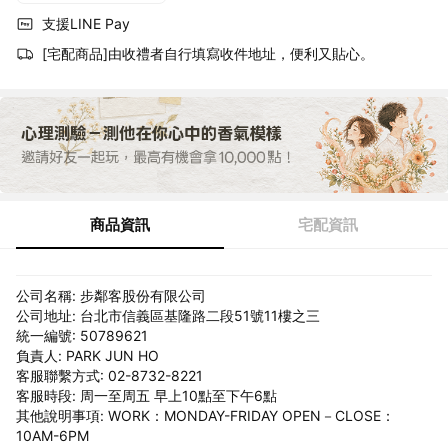
支援LINE Pay
[宅配商品]由收禮者自行填寫收件地址，便利又貼心。
商品資訊
宅配資訊
公司名稱: 步鄰客股份有限公司
公司地址: 台北市信義區基隆路二段51號11樓之三
統一編號: 50789621
負責人: PARK JUN HO
客服聯繫方式: 02-8732-8221
客服時段: 周一至周五 早上10點至下午6點
其他說明事項: WORK：MONDAY-FRIDAY OPEN－CLOSE：
10AM-6PM