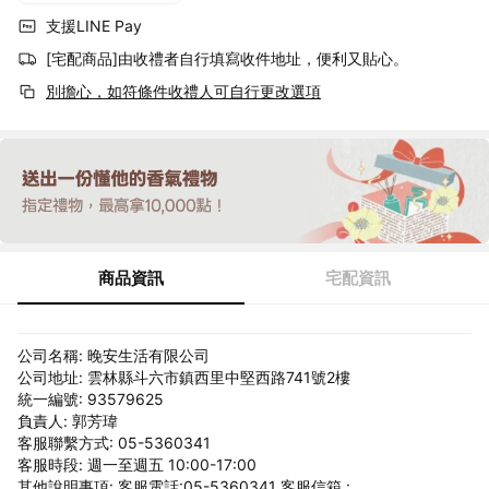
支援LINE Pay
[宅配商品]由收禮者自行填寫收件地址，便利又貼心。
別擔心，如符條件收禮人可自行更改選項
商品資訊
宅配資訊
公司名稱: 晚安生活有限公司
公司地址: 雲林縣斗六市鎮西里中堅西路741號2樓
統一編號: 93579625
負責人: 郭芳瑋
客服聯繫方式: 05-5360341
客服時段: 週一至週五 10:00-17:00
其他說明事項: 客服電話:05-5360341 客服信箱 :