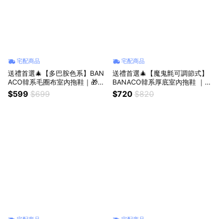
宅配商品
宅配商品
送禮首選🎄【多巴胺色系】BAN
送禮首選🎄【魔鬼氈可調節式】
ACO韓系毛圈布室內拖鞋｜🎁收
BANACO韓系厚底室內拖鞋 ｜
禮人自選香｜生日禮物 情人節禮
🎁收禮人自選｜生日禮物 情侶鞋
$599
$699
$720
$820
物