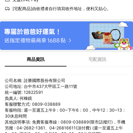
[宅配商品]由收禮者自行填寫收件地址，便利又貼心。
商品資訊
宅配資訊
公司名稱: 詮勝國際股份有限公司
公司地址: 台中市437大甲區工一路11號
統一編號: 12822591
負責人: 何棰鏡
客服聯繫方式: 0809-038889
客服時段: 週一至週五上午9：00~下午6：00，中午12：30~13：
30休息時間
其他說明事項: 免費客服專線 : 0809-038889(限市話撥打)，手機
另撥 : 04-2682-1361、04-26816611(須付費) (週一至週五上午