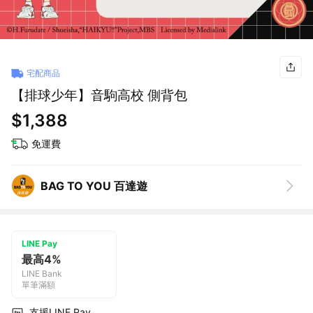
宅配商品
【排球少年】音駒高校 側背包
$1,388
免運費
BAG TO YOU 百達遊
LINE Pay
最高4%
LINE Bank
單筆滿額
支援LINE Pay