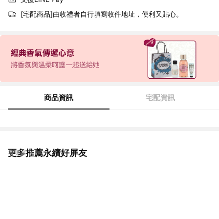
[宅配商品]由收禮者自行填寫收件地址，便利又貼心。
商品資訊
宅配資訊
更多推薦永續好屏友
看更多