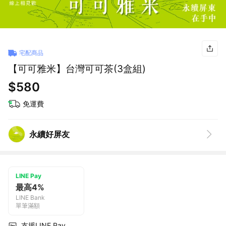
宅配商品
【可可雅米】台灣可可茶(3盒組)
$580
免運費
永續好屏友
LINE Pay
最高4%
LINE Bank
單筆滿額
支援LINE Pay