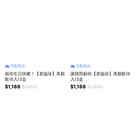
宅配商品
宅配商品
祝你生日快樂！【老協珍】美顏
讓我照顧你【老協珍】美顏飲(6
飲(6入)3盒
入)3盒
$1,188
$1,800
$1,188
$1,800