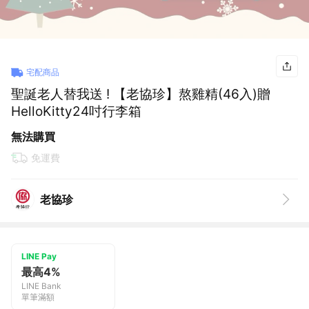
宅配商品
聖誕老人替我送 ! 【老協珍】熬雞精(46入)贈
HelloKitty24吋行李箱
無法購買
免運費
老協珍
LINE Pay
最高4%
LINE Bank
單筆滿額