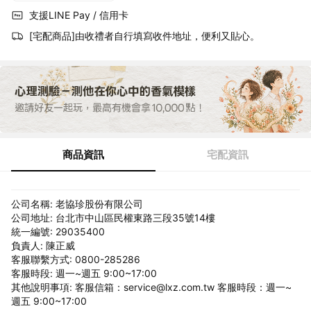
支援LINE Pay / 信用卡
[宅配商品]由收禮者自行填寫收件地址，便利又貼心。
商品資訊
宅配資訊
公司名稱: 老協珍股份有限公司
公司地址: 台北市中山區民權東路三段35號14樓
統一編號: 29035400
負責人: 陳正威
客服聯繫方式: 0800-285286
客服時段: 週一~週五 9:00~17:00
其他說明事項: 客服信箱：service@lxz.com.tw 客服時段：週一~
週五 9:00~17:00