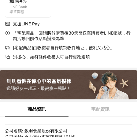
最高4%
LINE Bank
單筆滿額
支援LINE Pay
「宅配商品」回饋將於購買後30天發送至購買者LINE帳號，行
銷活動回饋依活動辦法為準
[宅配商品]由收禮者自行填寫收件地址，便利又貼心。
別擔心，如符條件收禮人可自行更改選項
商品資訊
宅配資訊
公司名稱: 穀羽食業股份有限公司
公司地址: 台中市北屯區榮德路491號