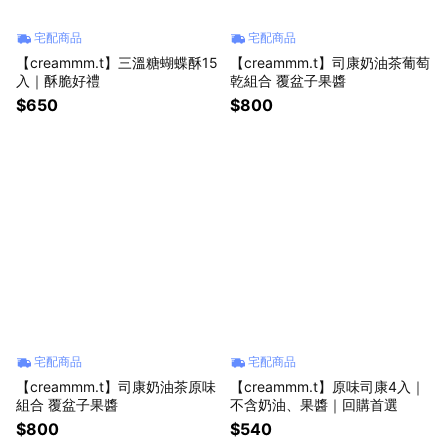
宅配商品
宅配商品
【creammm.t】三溫糖蝴蝶酥15
【creammm.t】司康奶油茶葡萄
入｜酥脆好禮
乾組合 覆盆子果醬
$650
$800
宅配商品
宅配商品
【creammm.t】司康奶油茶原味
【creammm.t】原味司康4入｜
組合 覆盆子果醬
不含奶油、果醬｜回購首選
$800
$540