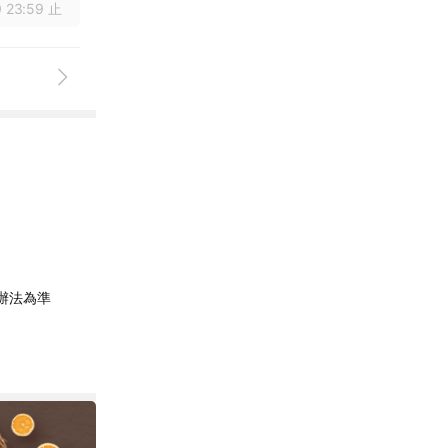
 23:59 止
辦法為準