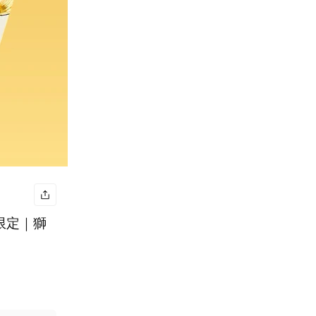
日限定｜獅