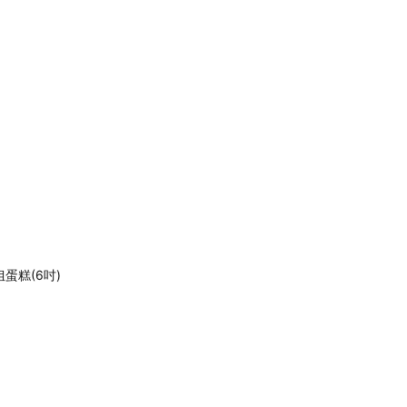
蛋糕(6吋)