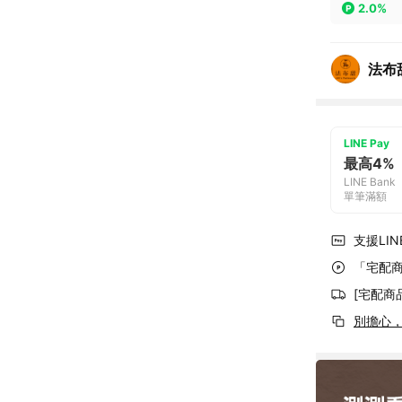
2.0%
法布
LINE Pay
最高4%
LINE Bank
單筆滿額
支援LINE
「宅配商
[宅配商
別擔心