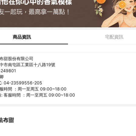
商品資訊
宅配資訊
法布甜股份有限公司
台中市南屯區工業區十八路19號
249801
淑卿
04-23599556-205
服時間 ：周一至周五 09:00~18:00
 客服時間 ：周一至周五 09:00~18:00
法布甜