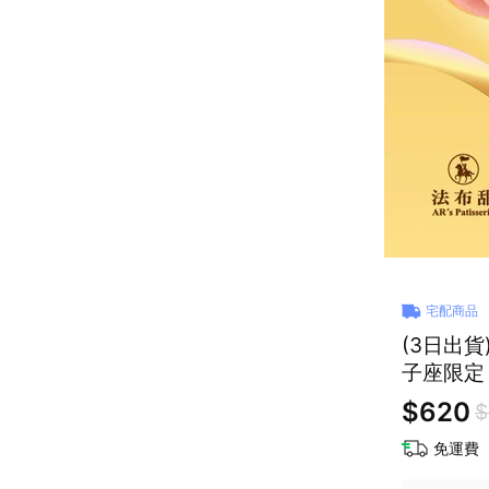
宅配商品
(3日出
子座限定【
$620
$
免運費