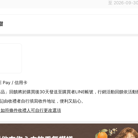
至 2026-09-30
甜
 Pay / 信用卡
品」回饋將於購買後30天發送至購買者LINE帳號，行銷活動回饋依活動
品]由收禮者自行填寫收件地址，便利又貼心。
，如符條件收禮人可自行更改選項