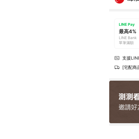
LINE Pay
最高4%
LINE Bank
單筆滿額
支援LINE
[宅配商