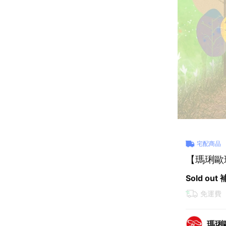
宅配商品
【瑪琍歐玩具
Sold out
免運費
瑪琍