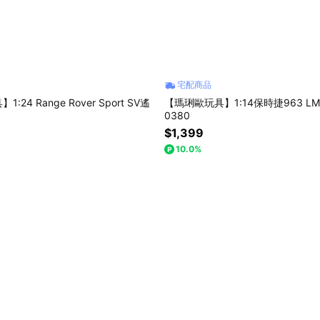
宅配商品
24 Range Rover Sport SV遙
【瑪琍歐玩具】1:14保時捷963 LM
0380
$1,399
10.0%