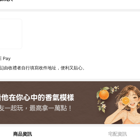
 Pay
品]由收禮者自行填寫收件地址，便利又貼心。
商品資訊
宅配資訊