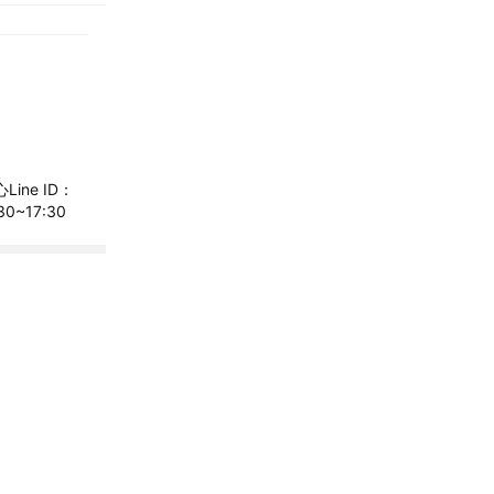
Line ID：
30~17:30