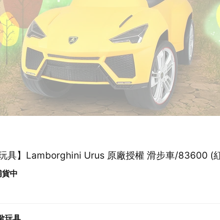
】Lamborghini Urus 原廠授權 滑步車/83600 (
 補貨中
歐玩具