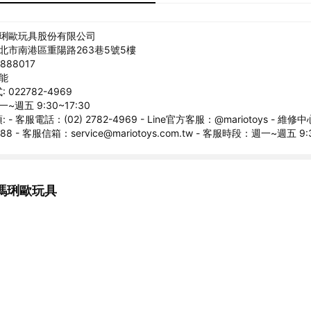
瑪琍歐玩具股份有限公司
台北市南港區重陽路263巷5號5樓
888017
俊能
022782-4969
~週五 9:30~17:30
- 客服電話：(02) 2782-4969 - Line官方客服：@mariotoys - 維修中心
1988 - 客服信箱：service@mariotoys.com.tw - 客服時段：週一~週五 9:
瑪琍歐玩具