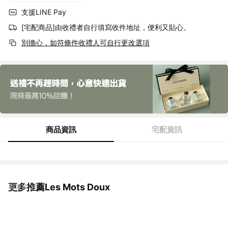
支援LINE Pay
[宅配商品]由收禮者自行填寫收件地址，便利又貼心。
別擔心，如符條件收禮人可自行更改選項
商品資訊
宅配資訊
更多推薦Les Mots Doux
看更多