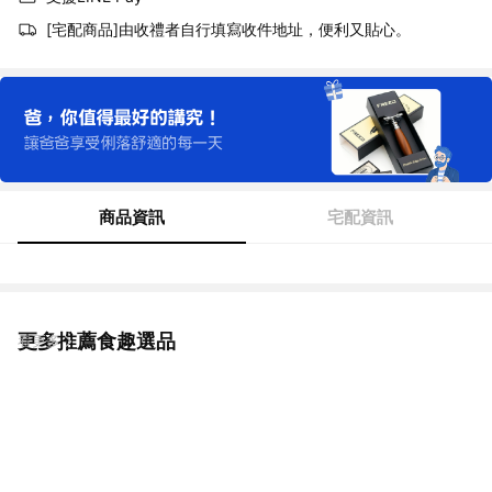
[宅配商品]由收禮者自行填寫收件地址，便利又貼心。
商品資訊
宅配資訊
更多推薦食趣選品
看更多