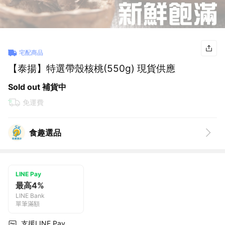
宅配商品
【泰揚】特選帶殼核桃(550g) 現貨供應
Sold out 補貨中
免運費
食趣選品
LINE Pay
最高4%
LINE Bank
單筆滿額
支援LINE Pay