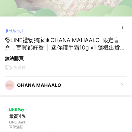
快速出貨
🎅LINE禮物獨家🌲OHANA MAHAALO 限定盲
盒．盲買都好香 ▏迷你護手霜10g x1 隨機出貨🚀
快速出貨
無法購買
免運費
OHANA MAHAALO
LINE Pay
最高4%
LINE Bank
單筆滿額