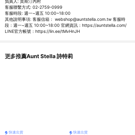
負責人: 賈斯汀內村
客服聯繫方式: 02-2759-0999
客服時段: 週一~週五 10:00~18:00
其他說明事項: 客服信箱： webshop@auntstella.com.tw 客服時
段：週一~週五 10:00~18:00 官網資訊：https://auntstella.com/
LINE官方帳號：https://lin.ee/tMvHnJH
更多推薦Aunt Stella 詩特莉
看更多
快速出貨
快速出貨