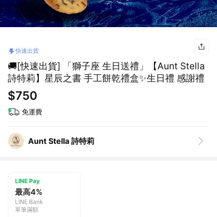
快速出貨
🚚[快速出貨] 「獅子座 生日送禮」【Aunt Stella
詩特莉】星辰之書 手工餅乾禮盒✨生日禮 感謝禮
$750
免運費
Aunt Stella 詩特莉
LINE Pay
最高4%
LINE Bank
單筆滿額