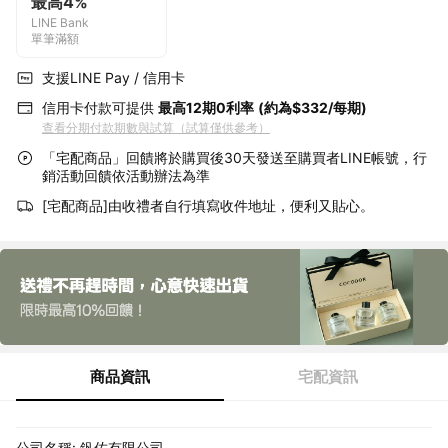
最高4%
LINE Bank
單筆滿額
支援LINE Pay / 信用卡
信用卡付款可提供
最高12期0利率
(約為$332/每期)
查看分期付款期數與試算（試算僅供參考）
「宅配商品」回饋將於購買後30天發送至購買者LINE帳號，行
銷活動回饋依活動辦法為準
[宅配商品]由收禮者自行填寫收件地址，便利又貼心。
商品資訊
宅配資訊
公司名稱: 釩佐有限公司