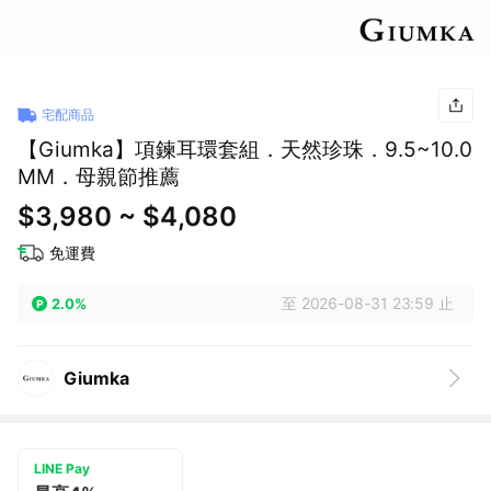
宅配商品
【Giumka】項鍊耳環套組．天然珍珠．9.5~10.0
MM．母親節推薦
$3,980 ~ $4,080
免運費
至 2026-08-31 23:59 止
2.0%
Giumka
LINE Pay