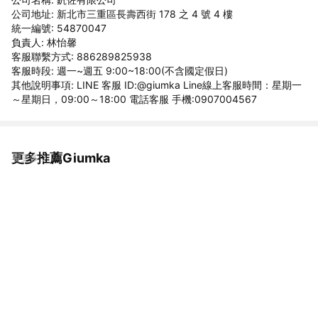
公司地址: 新北市三重區長壽西街 178 之 4 號 4 樓
統一編號: 54870047
負責人: 林怡馨
客服聯繫方式: 886289825938
客服時段: 週一~週五 9:00~18:00(不含國定假日)
其他說明事項: LINE 客服 ID:@giumka Line線上客服時間：星期一
～星期日，09:00～18:00 電話客服 手機:0907004567
更多推薦Giumka
看更多