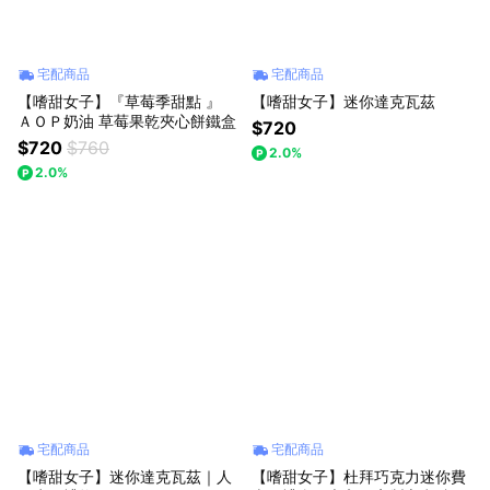
宅配商品
宅配商品
【嗜甜女子】『草莓季甜點 』
【嗜甜女子】迷你達克瓦茲
ＡＯＰ奶油 草莓果乾夾心餅鐵盒
$720
$720
$760
2.0%
2.0%
宅配商品
宅配商品
【嗜甜女子】迷你達克瓦茲｜人
【嗜甜女子】杜拜巧克力迷你費