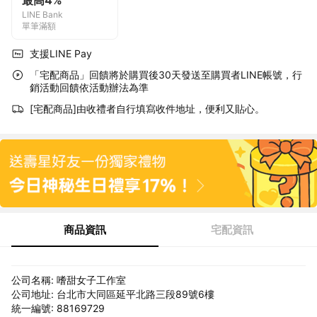
最高4%
LINE Bank
單筆滿額
支援LINE Pay
「宅配商品」回饋將於購買後30天發送至購買者LINE帳號，行
銷活動回饋依活動辦法為準
[宅配商品]由收禮者自行填寫收件地址，便利又貼心。
商品資訊
宅配資訊
公司名稱: 嗜甜女子工作室
公司地址: 台北市大同區延平北路三段89號6樓
統一編號: 88169729