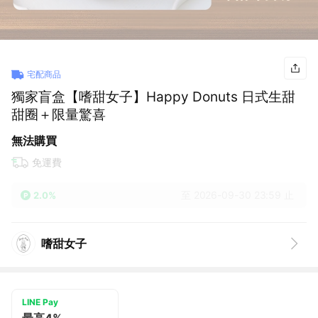
宅配商品
獨家盲盒【嗜甜女子】Happy Donuts 日式生甜
甜圈＋限量驚喜
無法購買
免運費
至 2026-09-30 23:59 止
2.0%
嗜甜女子
LINE Pay