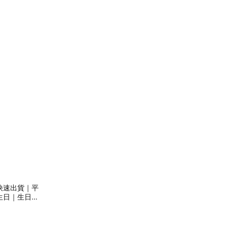
快速出貨｜平
生日｜生日禮