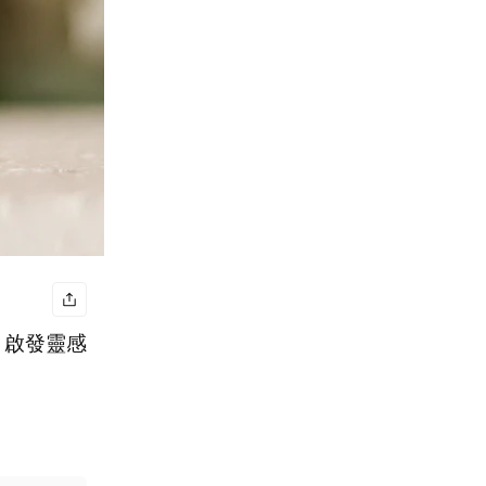
｜啟發靈感