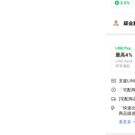
2.0%
綵金
LINE Pay
最高4%
LINE Bank
單筆滿額
支援LINE
「宅配商
[宅配商
「快速出
商品描
看更多