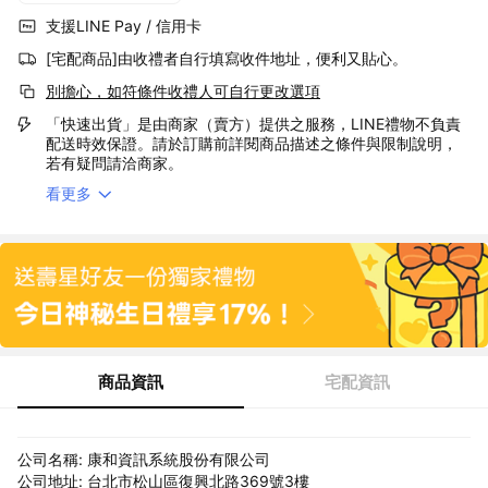
支援LINE Pay / 信用卡
[宅配商品]由收禮者自行填寫收件地址，便利又貼心。
別擔心，如符條件收禮人可自行更改選項
「快速出貨」是由商家（賣方）提供之服務，LINE禮物不負責
配送時效保證。請於訂購前詳閱商品描述之條件與限制說明，
若有疑問請洽商家。
看更多
商品資訊
宅配資訊
公司名稱: 康和資訊系統股份有限公司
公司地址: 台北市松山區復興北路369號3樓