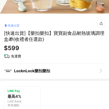
快速出貨
[快速出貨]【樂扣樂扣】寶寶副食品耐熱玻璃調理
盒🎁(收禮者任選款)
$599
免運費
LocknLock樂扣樂扣
LINE Pay
最高4%
LINE Bank
單筆滿額