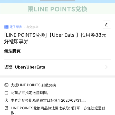
電子票券
有兌換期
[LINE POINTS兌換]【Uber Eats 】抵用券88元
好禮即享券
無法購買
Uber/UberEats
支援LINE POINTS 點數兌換
此商品可指定送禮時間。
本券之兌換期為購買當日起算至2026/03/31止。
LINE POINTS兌換商品無法更改或取消訂單，亦無法退還點
數。